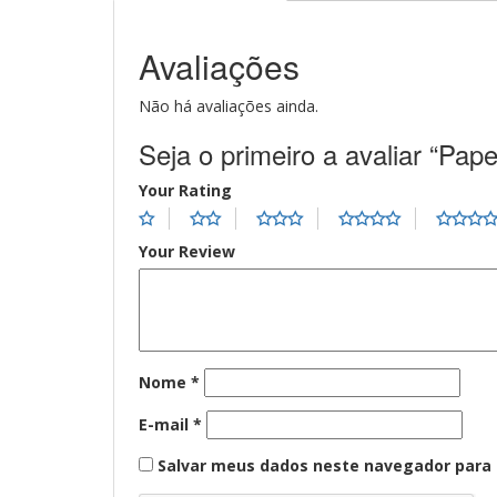
Avaliações
Não há avaliações ainda.
Seja o primeiro a avaliar “Pap
Your Rating
Your Review
Nome
*
E-mail
*
Salvar meus dados neste navegador para 