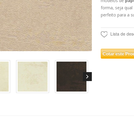
modelos de
pap
forma, seja qual
perfeito para a s
Lista de des
Cotar este Pro