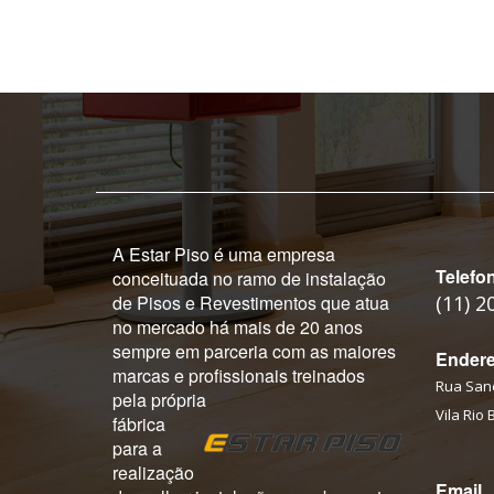
A Estar Piso é uma empresa
Telefo
conceituada no ramo de instalação
de Pisos e Revestimentos que atua
(11) 2
no mercado há mais de 20 anos
sempre em parceria com as maiores
Ender
marcas e profissionais treinados
Rua Sanc
pela própria
Vila Rio 
fábrica
para a
realização
Email