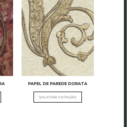
RA
PAPEL DE PAREDE DORATA
PAPEL DE
PAREDE
SOLICITAR COTAÇÃO
E
NACIONAL E
O
IMPORTADO