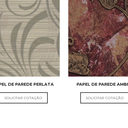
PEL DE PAREDE PERLATA
PAPEL DE PAREDE AMB
PAPEL DE
PAPEL DE
PAREDE
PAREDE
SOLICITAR COTAÇÃO
SOLICITAR COTAÇÃO
NACIONAL E
NACIONAL 
IMPORTADO
IMPORTAD