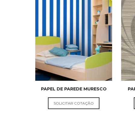
PAPEL DE PAREDE MURESCO
PA
PAPEL DE
PAREDE
SOLICITAR COTAÇÃO
NACIONAL E
IMPORTADO