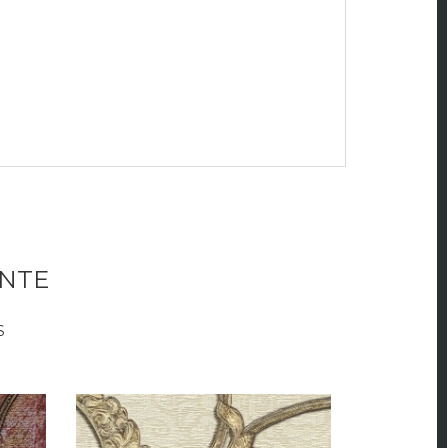
NTE
S