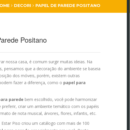
OME
DECORI
PAPEL DE PAREDE POSITANO
Parede Positano
ar nossa casa, é comum surgir muitas ideias. Na
es, pensamos que a decoração do ambiente se baseia
sição dos móveis, porém, existem outras
 podem fazer a diferença, como o
papel para
para parede
bem escolhido, você pode harmonizar
 preferir, criar um ambiente temático com os papéis
ato de nota musical, árvores, flores, infantis, etc.
a Estar Piso criou um catálogo com mais de 100