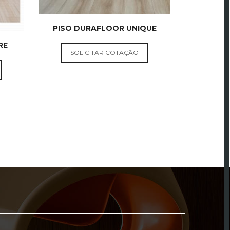
PISO DURAFLOOR UNIQUE
RE
SOLICITAR COTAÇÃO
PISOS
R
DURAFLOOR