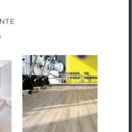
NTE
S