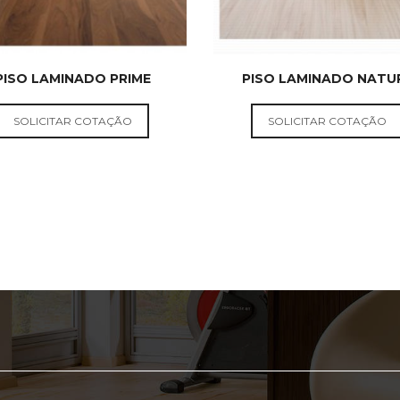
PISO LAMINADO PRIME
PISO LAMINADO NATU
PISOS
PISOS
EUCATEX
DURAFLOO
SOLICITAR COTAÇÃO
SOLICITAR COTAÇÃO