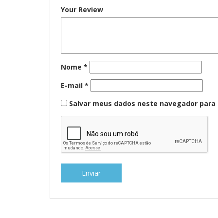
Your Review
Nome
*
E-mail
*
Salvar meus dados neste navegador para 