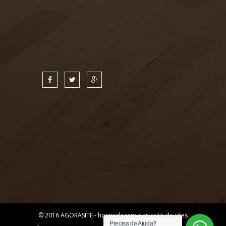
© 2016
AGORASITE - hospedagem e criação de sites
Precisa de Ajuda?