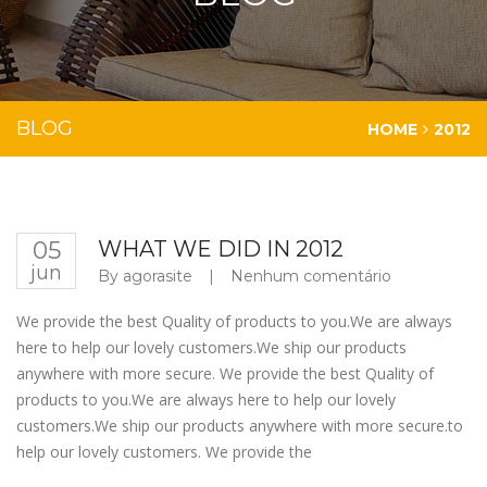
BLOG
HOME
2012
05
WHAT WE DID IN 2012
jun
By
agorasite
|
Nenhum comentário
We provide the best Quality of products to you.We are always
here to help our lovely customers.We ship our products
anywhere with more secure. We provide the best Quality of
products to you.We are always here to help our lovely
customers.We ship our products anywhere with more secure.to
help our lovely customers. We provide the