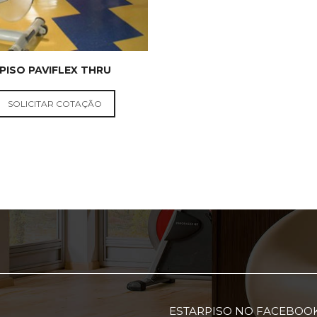
PISO PAVIFLEX THRU
PISOS
PAVIFLEX
SOLICITAR COTAÇÃO
ESTARPISO NO FACEBOO