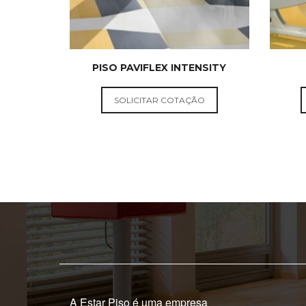
PISO PAVIFLEX INTENSITY
PISOS
PAVIFLEX
SOLICITAR COTAÇÃO
A Estar Piso é uma empresa