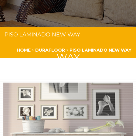
PISO LAMINADO NEW WAY
HOME
DURAFLOOR
PISO LAMINADO NEW WAY
WAY