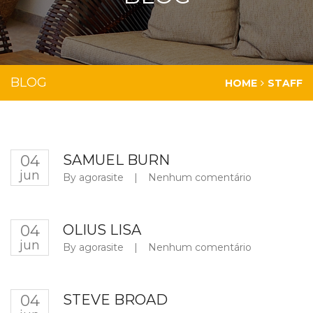
BLOG
HOME
STAFF
04
SAMUEL BURN
jun
By
agorasite
|
Nenhum comentário
04
OLIUS LISA
jun
By
agorasite
|
Nenhum comentário
04
STEVE BROAD